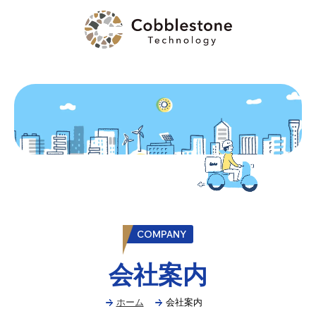
COMPANY
会社案内
ホーム
会社案内